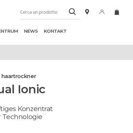
ZENTRUM
NEWS
KONTAKT
e haartrockner
ual Ionic
tiges Konzentrat
er Technologie