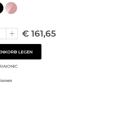
€
161,65
ENKORB LEGEN
RIAIONIC
ionen