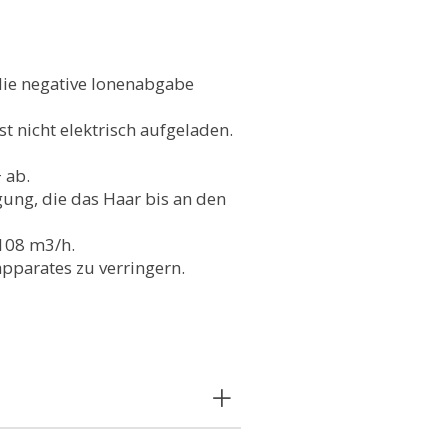
die negative Ionenabgabe
st nicht elektrisch aufgeladen.
 ab.
gung, die das Haar bis an den
 108 m3/h.
pparates zu verringern.