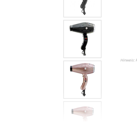
Lame
Ricambi tutti i modelli
Entdecken Sie alle Produkt
Hinweis: P