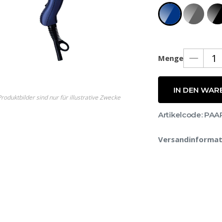
Menge
e
IN DEN WAR
roduktbilder sind nur für illustrative Zwecke
Artikelcode: PAA
Versandinformat