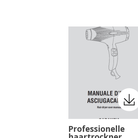
Professionelle
haartrockner