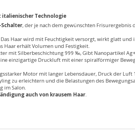
 italienischer Technologie
-Schalter
, der je nach dem gewünschten Frisurergebnis 
: Das Haar wird mit Feuchtigkeit versorgt, wirkt glatt und i
as Haar erhält Volumen und Festigkeit.
itter mit Silberbeschichtung 999 ‰, Gibt Nanopartikel Ag+
eine einzigartige Druckluft mit einer spiralförmiger Bewe
ngsstarker Motor mit langer Lebensdauer, Druck der Luft
tyling zu erleichtern und die Belastungen des Bewegungsa
g im Salon.
Bändigung auch von krausem Haar
.