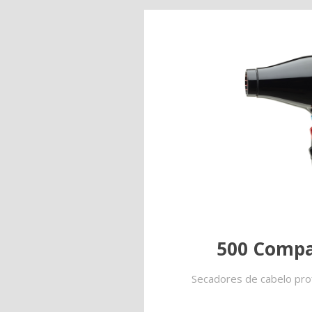
500 Compa
Secadores de cabelo prof