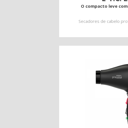
O compacto leve com
Secadores de cabelo prof