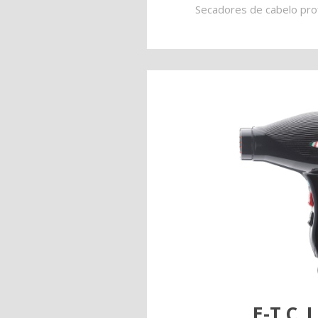
Secadores de cabelo prof
E-T.C. 