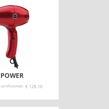
 POWER
 profissionais
€
128,10