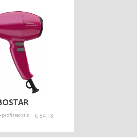
BOSTAR
 profissionais
€
84,18