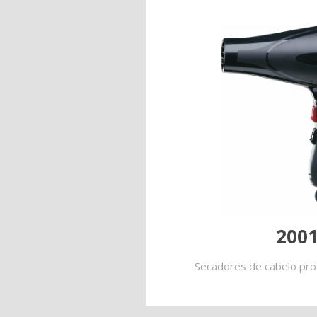
2001
Secadores de cabelo prof