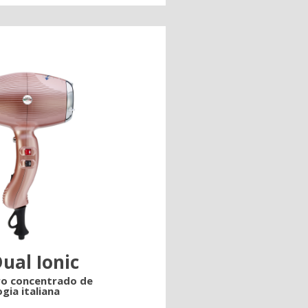
Dual Ionic
o concentrado de
gia italiana