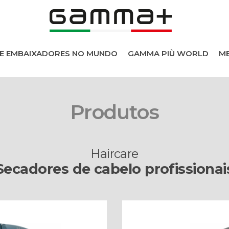
DE EMBAIXADORES NO MUNDO
GAMMA PIÙ WORLD
ME
sionais
Produtos
Haircare
Secadores de cabelo profissionai
 cabelo
s