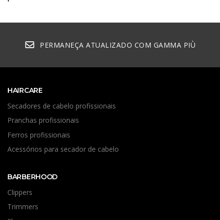
PERMANEÇA ATUALIZADO COM GAMMA PIÙ
HAIRCARE
Secadores de cabelo profissionais
Pranchas profissionais
Ferros profissionais
Acessórios para secador de cabelo
BARBERHOOD
Clippers
Trimmers