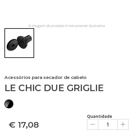
A imagem do produto é meramente ilustrativa
Acessórios para secador de cabelo
LE CHIC DUE GRIGLIE
Quantidade
€
17,08