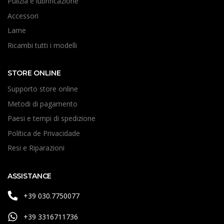
Pulizia e lubrificazione
Accessori
Lame
Ricambi tutti i modelli
STORE ONLINE
Supporto store online
Metodi di pagamento
Paesi e tempi di spedizione
Política de Privacidade
Resi e Riparazioni
ASSISTANCE
+39 030.7750077
+39 3316711736