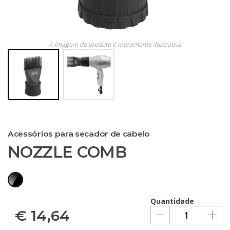
A imagem do produto é meramente ilustrativa
Acessórios para secador de cabelo
NOZZLE COMB
Quantidade
€
14,64