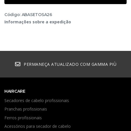
Código: ABASETOSA26
Informações sobre a expedição
PERMANEÇA ATUALIZADO COM GAMMA PIÙ
HAIRCARE
Secadores de cabelo profissionais
Pranchas profissionais
Ferros profissionais
Acessórios para secador de cabelo