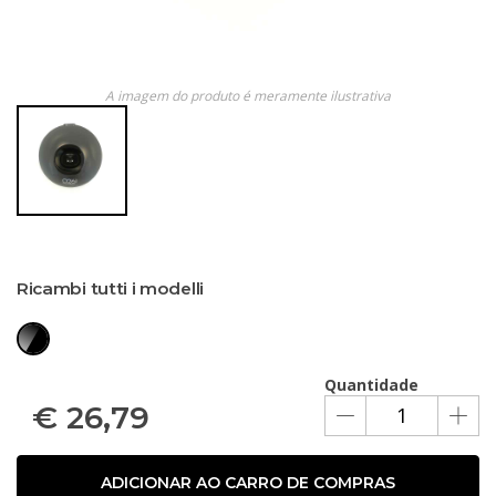
A imagem do produto é meramente ilustrativa
Ricambi tutti i modelli
Quantidade
€
26,79
ADICIONAR AO CARRO DE COMPRAS