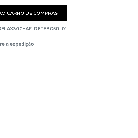
 AO CARRO DE COMPRAS
NRELAX300+AFLRETEBO50_01
re a expedição