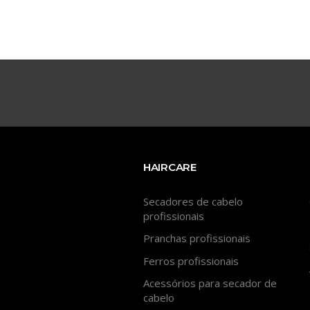
HAIRCARE
Secadores de cabelo
profissionais
Pranchas profissionais
Ferros profissionais
Acessórios para secador de
cabelo