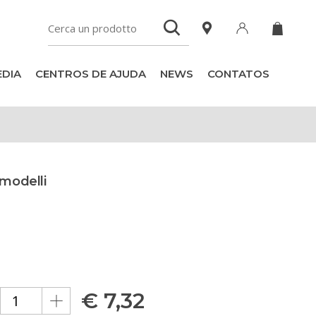
DIA
CENTROS DE AJUDA
NEWS
CONTATOS
 modelli
€
7,32