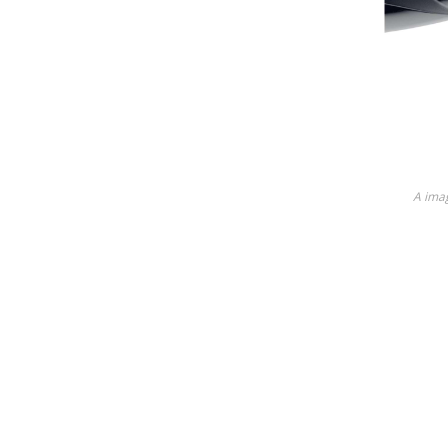
Lame
Ricambi tutti i modelli
Descubra todos os produto
A ima