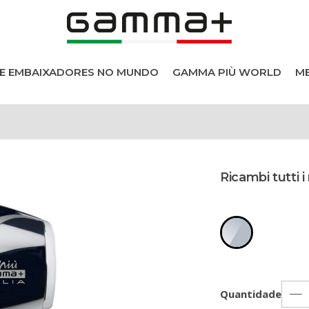
DE EMBAIXADORES NO MUNDO
GAMMA PIÙ WORLD
ME
sionais
Ricambi tutti i
 cabelo
s
Quantidade