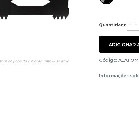
Quantidade
ADICIONAR
s
Código: ALATO
gem do produto é meramente ilustrativa
Informações sob