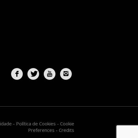
acidade
-
Política de Cookies
-
Cookie
Preferences
-
Credits