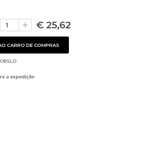
€
25,62
 AO CARRO DE COMPRAS
MOBSLD
re a expedição