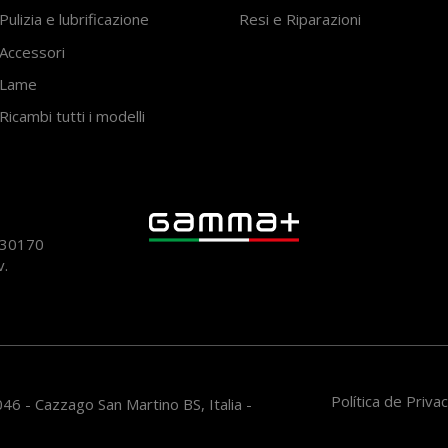
Pulizia e lubrificazione
Resi e Riparazioni
Accessori
Lame
Ricambi tutti i modelli
930170
v.
Política de Priv
46 - Cazzago San Martino BS, Italia -