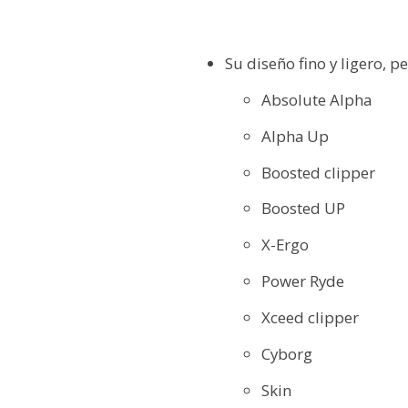
Su diseño fino y ligero, p
Absolute Alpha
Alpha Up
Boosted clipper
Boosted UP
X-Ergo
Power Ryde
Xceed clipper
Cyborg
Skin