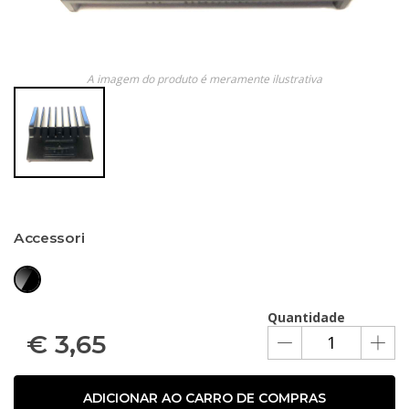
A imagem do produto é meramente ilustrativa
Accessori
Quantidade
€
3,65
ADICIONAR AO CARRO DE COMPRAS