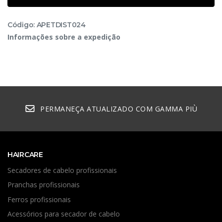
Código: APETDIST024
Informações sobre a expedição
PERMANEÇA ATUALIZADO COM GAMMA PIÙ
HAIRCARE
Secadores de cabelo profissionais
Pranchas profissionais
Ferros profissionais
Acessórios para secador de cabelo