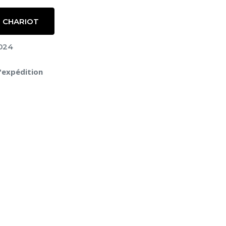
 CHARIOT
024
l'expédition