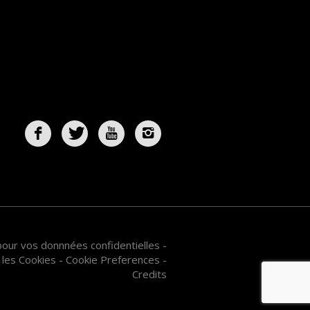
 pour vos donnnées confidentielles
-
 les Cookies
-
Cookie Preferences
-
Credits