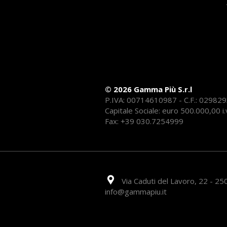
© 2026 Gamma Più S.r.l
P.IVA: 00714610987 - C.F.: 02982
Capitale Sociale: euro 500.000,00 i.
Fax: +39 030.7254999
Via Caduti del Lavoro, 22 - 250
info@gammapiu.it