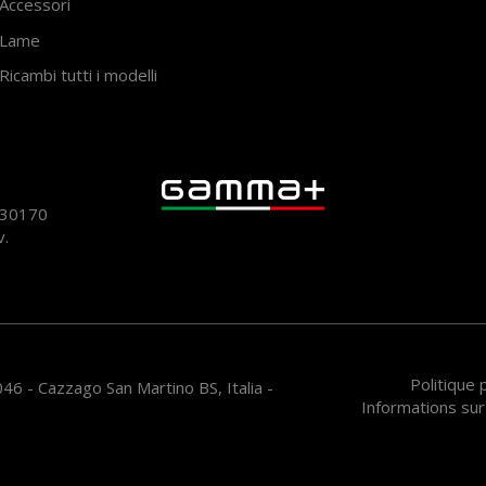
Accessori
Lame
Ricambi tutti i modelli
930170
v.
Politique
46 - Cazzago San Martino BS, Italia -
Informations sur