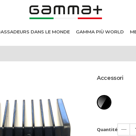
BASSADEURS DANS LE MONDE
GAMMA PIÙ WORLD
ME
els
Accessori
heveux
s
Quantité