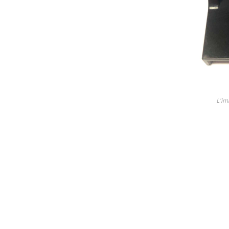
Lame
Ricambi tutti i modelli
Découvrez tous les produit
L'im