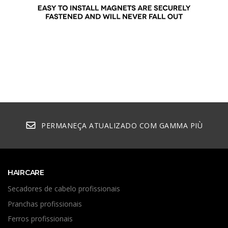
PERMANEÇA ATUALIZADO COM GAMMA PIÙ
HAIRCARE
Secadores de cabelo profissionais
Pranchas profissionais
Ferros profissionais