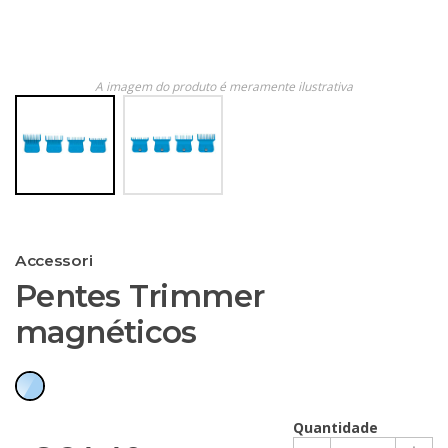
A imagem do produto é meramente ilustrativa
Accessori
Pentes Trimmer
magnéticos
Quantidade