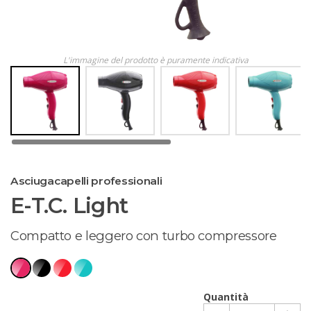
L'immagine del prodotto è puramente indicativa
Asciugacapelli professionali
E-T.C. Light
Compatto e leggero con turbo compressore
Quantità