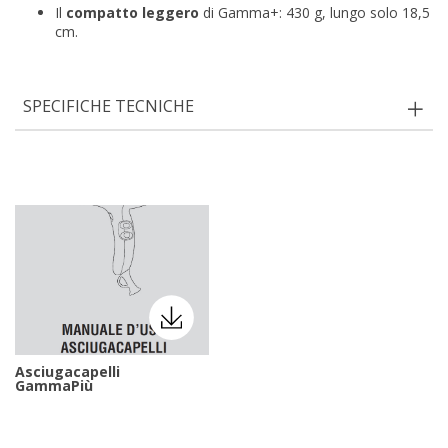
Il
compatto leggero
di Gamma+: 430 g, lungo solo 18,5
cm.
SPECIFICHE TECNICHE
Asciugacapelli
GammaPiù