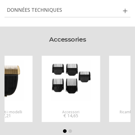
DONNÉES TECHNIQUES
Accessories
Accessori
Ricambi tutti i modelli
€
14,65
€
24,39