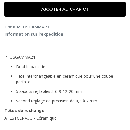
AJOUTER AU CHARIOT
Code: PTOSGAMMA21
Information sur l'expédition
PTOSGAMMA21
Double batterie
Tête interchangeable en céramique pour une coupe
parfaite
5 sabots réglables 3-6-9-12-20 mm
Second réglage de précision de 0,8 à 2 mm
Têtes de rechange
ATESTCER4UG - Céramique