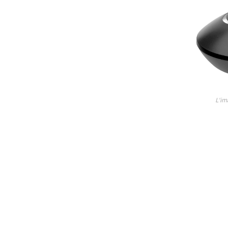
Lame
Ricambi tutti i modelli
Découvrez tous les produit
L'im