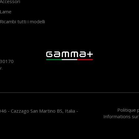
Accessori
Lame
Ricambi tutti i modelli
930170
v.
Politique
46 - Cazzago San Martino BS, Italia -
Informations sur