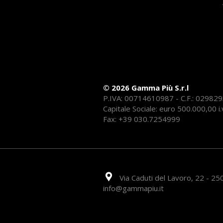
© 2026 Gamma Più S.r.l
P.IVA: 00714610987 - C.F.: 02982
Capitale Sociale: euro 500.000,00 i.
Fax: +39 030.7254999
Via Caduti del Lavoro, 22 - 250
info@gammapiu.it