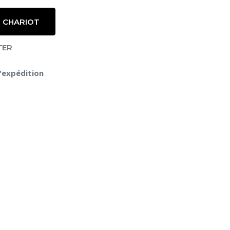
 CHARIOT
TER
l'expédition