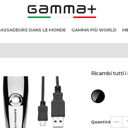
BASSADEURS DANS LE MONDE
GAMMA PIÙ WORLD
ME
els
Ricambi tutti i
heveux
s
Quantité