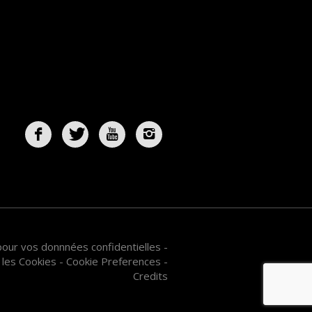
 pour vos donnnées confidentielles
-
 les Cookies
-
Cookie Preferences
-
Credits