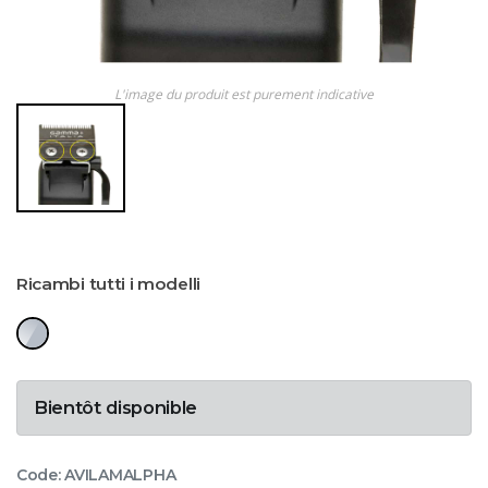
L'image du produit est purement indicative
Ricambi tutti i modelli
Bientôt disponible
Code: AVILAMALPHA