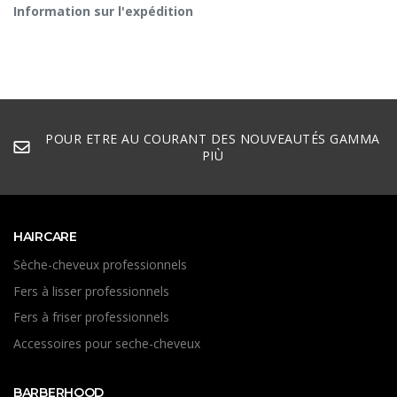
Information sur l'expédition
POUR ETRE AU COURANT DES NOUVEAUTÉS GAMMA
PIÙ
HAIRCARE
Sèche-cheveux professionnels
Fers à lisser professionnels
Fers à friser professionnels
Accessoires pour seche-cheveux
BARBERHOOD