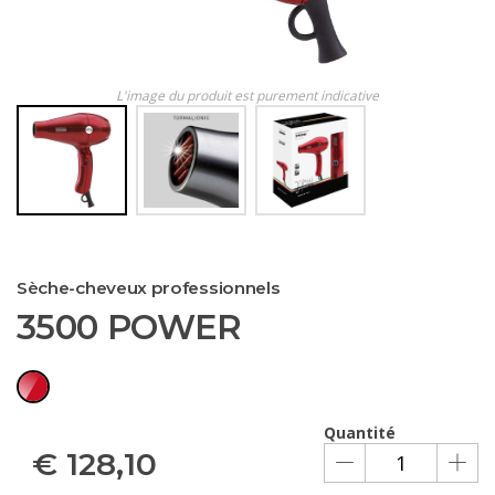
L'image du produit est purement indicative
Sèche-cheveux professionnels
3500 POWER
Quantité
€
128,10