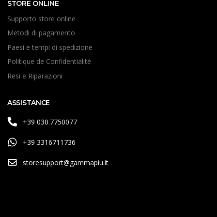
STORE ONLINE
Supporto store online
Metodi di pagamento
Paesi e tempi di spedizione
Politique de Confidentialité
Resi e Riparazioni
ASSISTANCE
+39 030.7750077
+39 3316711736
storesupport@gammapiu.it