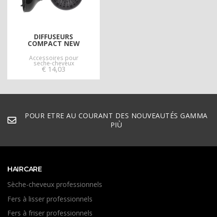
DIFFUSEURS
COMPACT NEW
Accessoires pour
seche-cheveux
€
14,03
POUR ETRE AU COURANT DES NOUVEAUTÉS GAMMA
PIÙ
HAIRCARE
Sèche-cheveux professionnels
Fers à lisser professionnels
Fers à friser professionnels