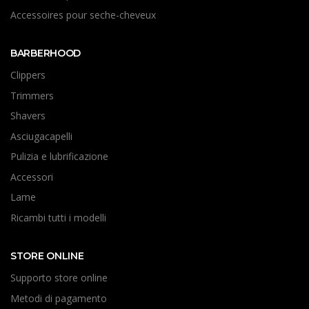
Accessoires pour seche-cheveux
BARBERHOOD
Clippers
Trimmers
Shavers
Asciugacapelli
Pulizia e lubrificazione
Accessori
Lame
Ricambi tutti i modelli
STORE ONLINE
Supporto store online
Metodi di pagamento