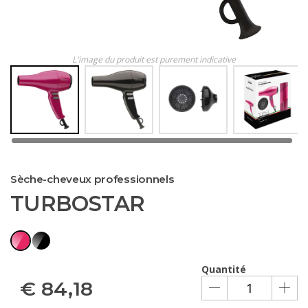
L'image du produit est purement indicative
Sèche-cheveux professionnels
TURBOSTAR
Quantité
€
84,18