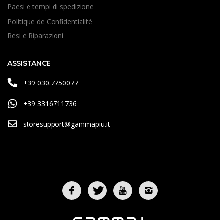
Paesi e tempi di spedizione
Politique de Confidentialité
Resi e Riparazioni
ASSISTANCE
+39 030.7750077
+39 3316711736
storesupport@gammapiu.it