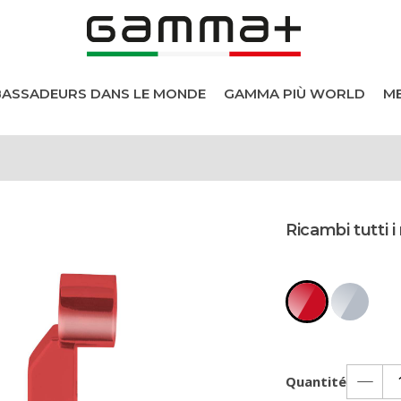
BASSADEURS DANS LE MONDE
GAMMA PIÙ WORLD
ME
els
Ricambi tutti i
heveux
s
Quantité