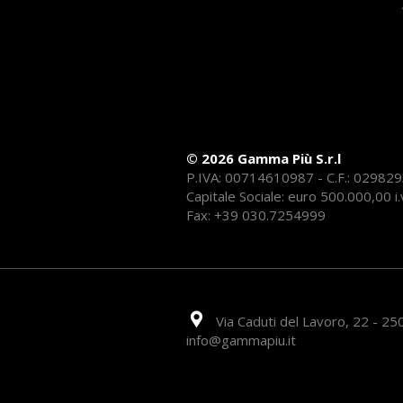
© 2026 Gamma Più S.r.l
P.IVA: 00714610987 - C.F.: 02982
Capitale Sociale: euro 500.000,00 i.
Fax: +39 030.7254999
Via Caduti del Lavoro, 22 - 250
info@gammapiu.it