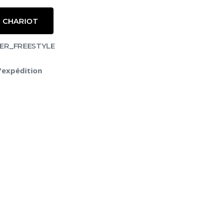
 CHARIOT
PER_FREESTYLE
l'expédition