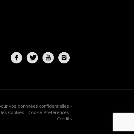
 pour vos donnnées confidentielles
-
 les Cookies
-
Cookie Preferences
-
Credits