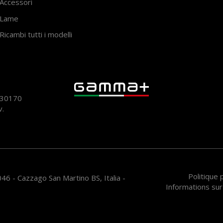
Accessori
Lame
Ricambi tutti i modelli
930170
v.
Politique
46 - Cazzago San Martino BS, Italia -
Informations sur