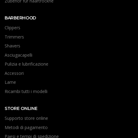
Zubehör für haartrockne
BARBERHOOD
Clippers
Trimmers
Shavers
Asciugacapelli
Pulizia e lubrificazione
Accessori
Lame
Ricambi tutti i modelli
STORE ONLINE
Supporto store online
Metodi di pagamento
Paesi e tempi di spedizione