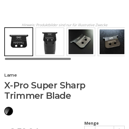
Hinweis: Produktbilder sind nur für illustrative Zwecke
Lame
X-Pro Super Sharp
Trimmer Blade
Menge