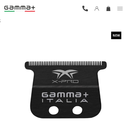
;
NEW