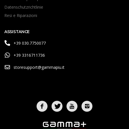
Datenschutzrichtlinie
Resi e Riparazioni
ASSISTANCE
+39 030.7750077
+39 3316711736
storesupport@gammapiu.it