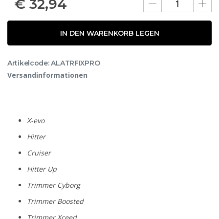
€
32,94
IN DEN WARENKORB LEGEN
Artikelcode: ALATRFIXPRO
Versandinformationen
X-evo
Hitter
Cruiser
Hitter Up
Trimmer Cyborg
Trimmer Boosted
Trimmer Xceed