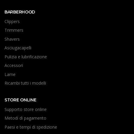
BARBERHOOD
Clippers
Trimmers
Shavers
Asciugacapelli
Pulizia e lubrificazione
Accessori
Lame
Ricambi tutti i modelli
STORE ONLINE
Supporto store online
Metodi di pagamento
Paesi e tempi di spedizione