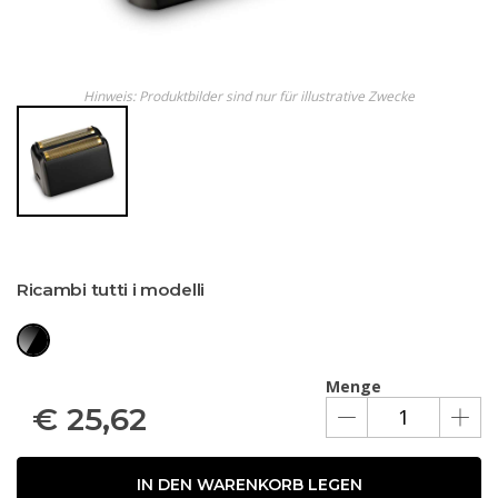
Hinweis: Produktbilder sind nur für illustrative Zwecke
Ricambi tutti i modelli
Menge
€
25,62
IN DEN WARENKORB LEGEN