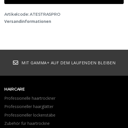
Artikelcode: ATESTRASPRO
Versandinformationen
MIT GAMMA+ AUF DEM LAUFENDEN BLEIBEN
HAIRCARE
Professionelle haartrockner
Professioneller haarglätter
Professioneller lockenstäbe
Zubehör für haartrockne