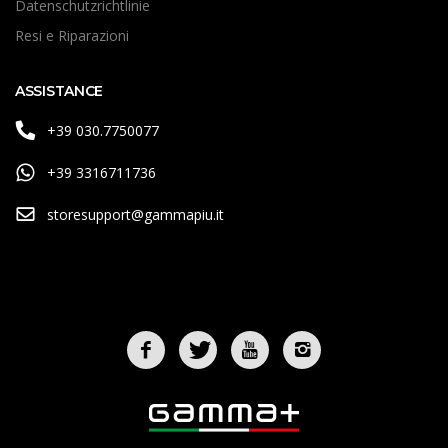
Datenschutzrichtlinie
Resi e Riparazioni
ASSISTANCE
+39 030.7750077
+39 3316711736
storesupport@gammapiu.it