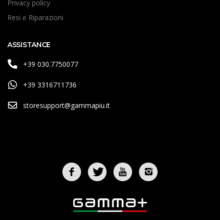
Privacy policy
Resi e Riparazioni
ASSISTANCE
+39 030.7750077
+39 3316711736
storesupport@gammapiu.it