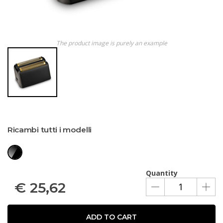
The product image is purely an example
Ricambi tutti i modelli
Quantity
€
25,62
ADD TO CART