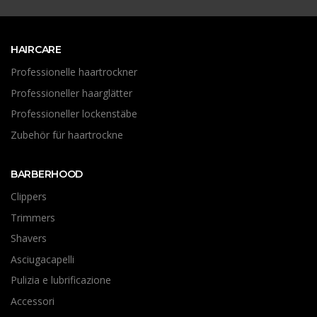
HAIRCARE
Professionelle haartrockner
Professioneller haarglätter
Professioneller lockenstäbe
Zubehör für haartrockne
BARBERHOOD
Clippers
Trimmers
Shavers
Asciugacapelli
Pulizia e lubrificazione
Accessori