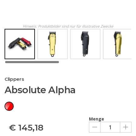
Hinweis: Produktbilder sind nur für illustrative Zwecke
Clippers
Absolute Alpha
Menge
€
145,18