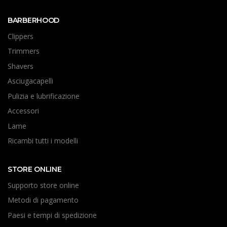
BARBERHOOD
Clippers
Trimmers
Shavers
Asciugacapelli
Pulizia e lubrificazione
Accessori
Lame
Ricambi tutti i modelli
STORE ONLINE
Supporto store online
Metodi di pagamento
Paesi e tempi di spedizione