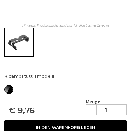
Hinweis: Produktbilder sind nur für illustrative Zwecke
Ricambi tutti i modelli
Menge
€
9,76
IN DEN WARENKORB LEGEN