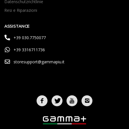
Datenschutzrichtlinie
Resi e Riparazioni
ASSISTANCE
+39 030.7750077
+39 3316711736
storesupport@gammapiu.it