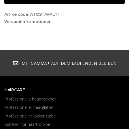
Artikelcode: ATOSTAFALTI
Versandinformationen
MIT GAMMA+ AUF DEM LAUFENDEN BLEIBEN
HAIRCARE
Professionelle haartrockner
Professioneller haarglätter
Professioneller lockenstäbe
Zubehör für haartrockne