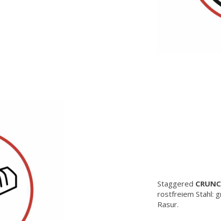
Staggered
CRUN
rostfreiem Stahl: 
Rasur.