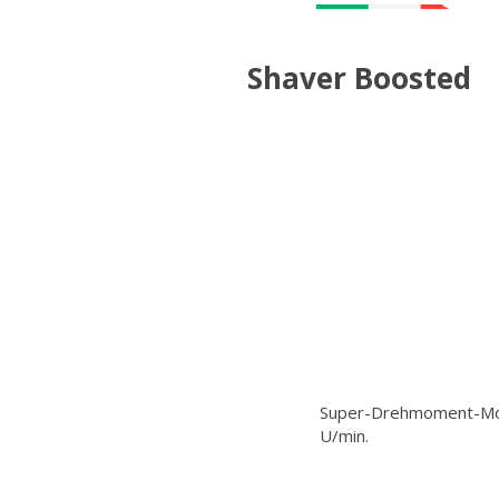
Shaver Boosted
Super-Drehmoment-Mot
U/min.