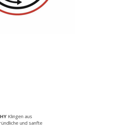
CHY
Klingen aus
gründliche und sanfte