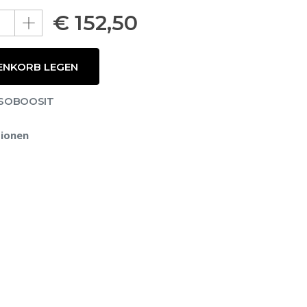
€
152,50
ENKORB LEGEN
RASOBOOSIT
ionen