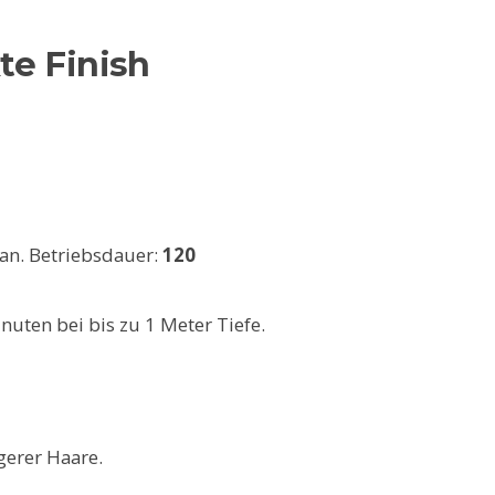
te Finish
an. Betriebsdauer:
120
uten bei bis zu 1 Meter Tiefe.
gerer Haare.