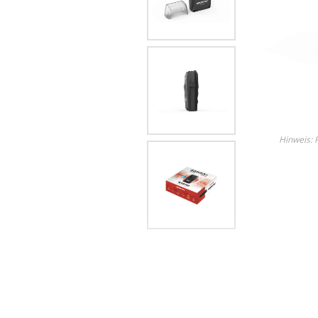
Lame
Ricambi tutti i modelli
Entdecken Sie alle Produkt
Hinweis: P