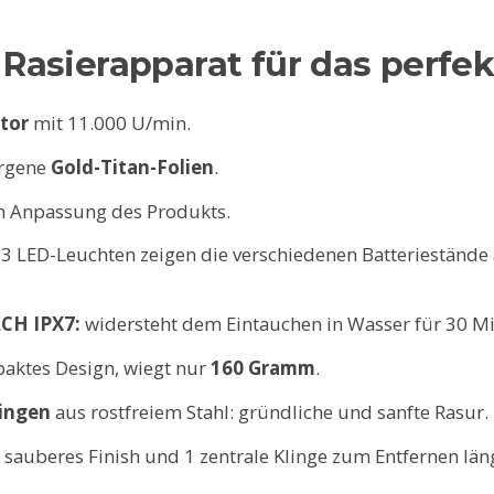
 Rasierapparat für das perfek
tor
mit 11.000 U/min.
ergene
Gold-Titan-Folien
.
n Anpassung des Produkts.
3 LED-Leuchten zeigen die verschiedenen Batteriestände 
H IPX7:
widersteht dem Eintauchen in Wasser für 30 Min
ktes Design, wiegt nur
160 Gramm
.
ingen
aus rostfreiem Stahl: gründliche und sanfte Rasur.
n sauberes Finish und 1 zentrale Klinge zum Entfernen län