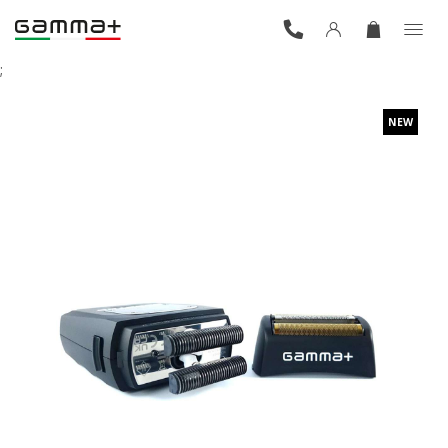
;
NEW