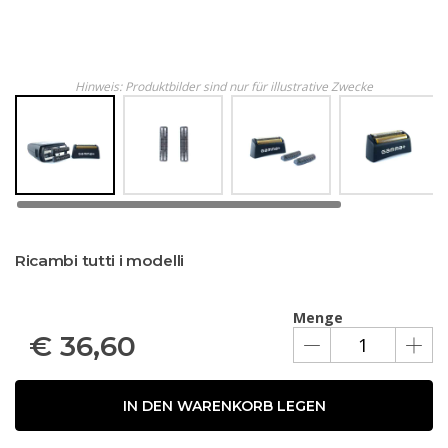
Hinweis: Produktbilder sind nur für illustrative Zwecke
Ricambi tutti i modelli
Menge
€
36,60
IN DEN WARENKORB LEGEN