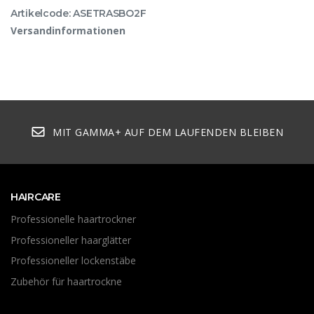
Artikelcode: ASETRASBO2F
Versandinformationen
MIT GAMMA+ AUF DEM LAUFENDEN BLEIBEN
HAIRCARE
Professionelle haartrockner
Professioneller haarglätter
Professioneller lockenstäbe
Zubehör für haartrockne