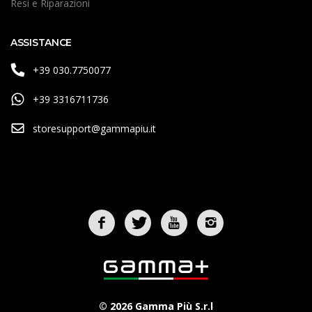
Resi e Riparazioni
ASSISTANCE
+39 030.7750077
+39 3316711736
storesupport@gammapiu.it
© 2026 Gamma Più S.r.l