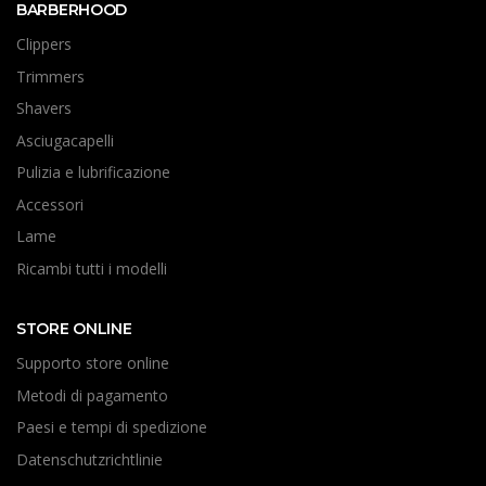
BARBERHOOD
Clippers
Trimmers
Shavers
Asciugacapelli
Pulizia e lubrificazione
Accessori
Lame
Ricambi tutti i modelli
STORE ONLINE
Supporto store online
Metodi di pagamento
Paesi e tempi di spedizione
Datenschutzrichtlinie