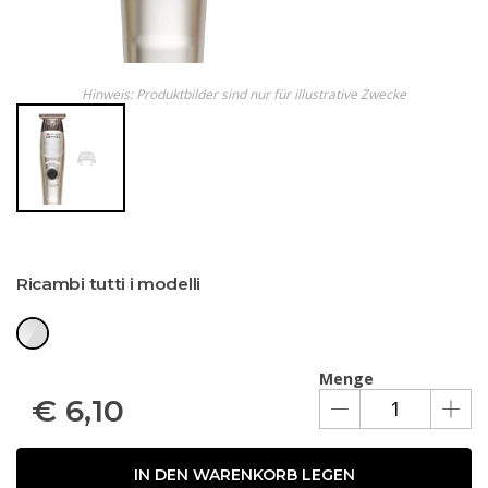
Hinweis: Produktbilder sind nur für illustrative Zwecke
Ricambi tutti i modelli
Menge
€
6,10
IN DEN WARENKORB LEGEN