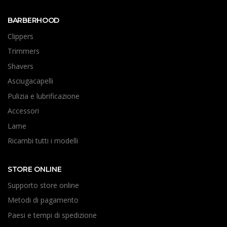
BARBERHOOD
Clippers
Trimmers
Shavers
Asciugacapelli
Pulizia e lubrificazione
Accessori
Lame
Ricambi tutti i modelli
STORE ONLINE
Supporto store online
Metodi di pagamento
Paesi e tempi di spedizione