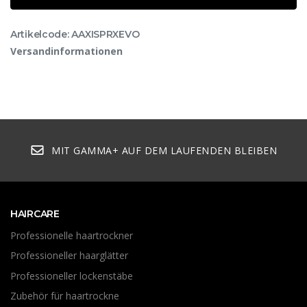
Artikelcode: AAXISPRXEVO
Versandinformationen
MIT GAMMA+ AUF DEM LAUFENDEN BLEIBEN
HAIRCARE
Professionelle haartrockner
Professioneller haarglätter
Professioneller lockenstäbe
Zubehör für haartrockne