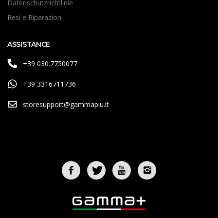
Datenschutzrichtlinie
Resi e Riparazioni
ASSISTANCE
+39 030.7750077
+39 3316711736
storesupport@gammapiu.it