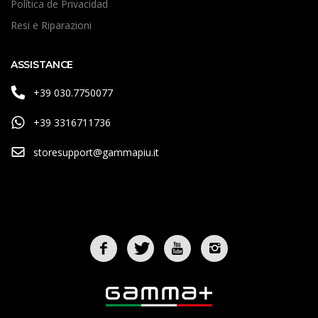
Política de Privacidad
Resi e Riparazioni
ASSISTANCE
+39 030.7750077
+39 3316711736
storesupport@gammapiu.it