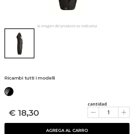
la imagen del producto es indicativa
Ricambi tutti i modelli
cantidad
€
18,30
AGREGA AL CARRO