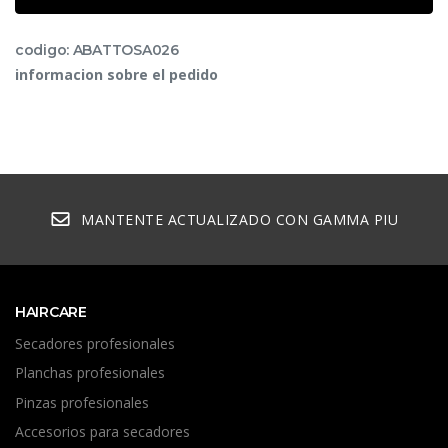
codigo: ABATTOSA026
informacion sobre el pedido
MANTENTE ACTUALIZADO CON GAMMA PIU
HAIRCARE
Secadores profesionales
Planchas profesionales
Pinzas profesionales
Accesorios para secadores