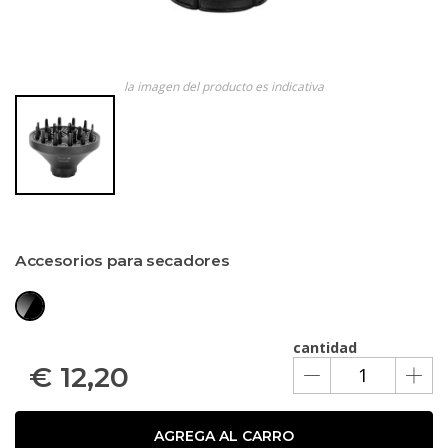
la imagen del producto es indicativa
Accesorios para secadores
cantidad
€
12,20
AGREGA AL CARRO