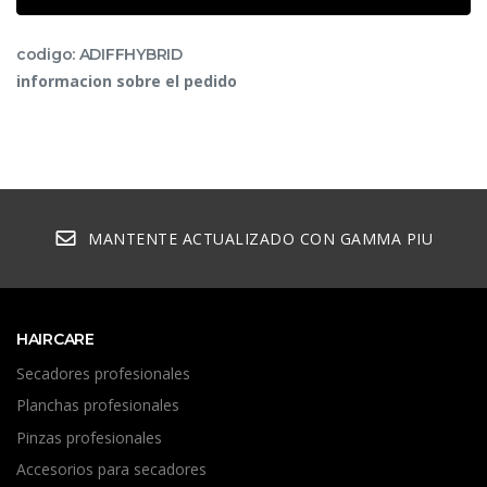
codigo: ADIFFHYBRID
informacion sobre el pedido
MANTENTE ACTUALIZADO CON GAMMA PIU
HAIRCARE
Secadores profesionales
Planchas profesionales
Pinzas profesionales
Accesorios para secadores