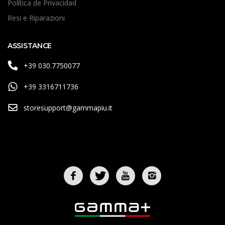
Política de Privacidad
Resi e Riparazioni
ASSISTANCE
+39 030.7750077
+39 3316711736
storesupport@gammapiu.it