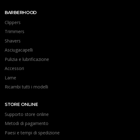
BARBERHOOD
Clippers
Trimmers
Shavers
Asciugacapelli
Pulizia e lubrificazione
Accessori
Lame
Ricambi tutti i modelli
STORE ONLINE
Supporto store online
Metodi di pagamento
Paesi e tempi di spedizione