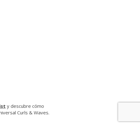
ist
y descubre cómo
universal Curls & Waves.