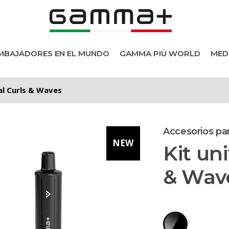
MBAJADORES EN EL MUNDO
GAMMA PIÙ WORLD
MED
al Curls & Waves
Accesorios pa
NEW
Kit uni
& Wav
roductos