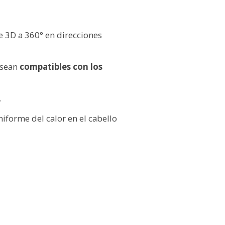
re 3D a 360° en direcciones
 sean
compatibles con los
.
iforme del calor en el cabello