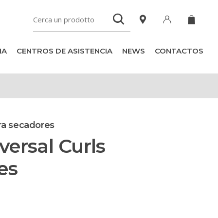
IA
CENTROS DE ASISTENCIA
NEWS
CONTACTOS
ra secadores
versal Curls
es