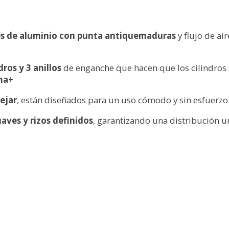
les de aluminio con punta antiquemaduras
y flujo de ai
dros y 3 anillos
de enganche que hacen que los cilindros
ma+
ejar
, están diseñados para un uso cómodo y sin esfuerzo
aves y rizos definidos
, garantizando una distribución un