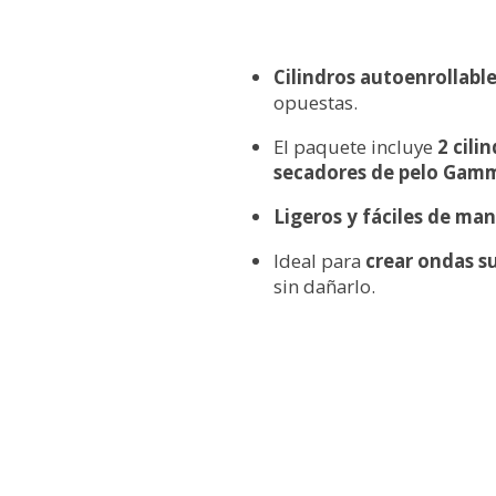
Cilindros autoenrollab
opuestas.
El paquete incluye
2 cilin
secadores de pelo Gam
Ligeros y fáciles de man
Ideal para
crear ondas su
sin dañarlo.