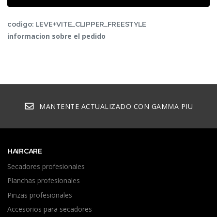
codigo: LEVE+VITE_CLIPPER_FREESTYLE
informacion sobre el pedido
MANTENTE ACTUALIZADO CON GAMMA PIU
HAIRCARE
Secadores profesionales
Planchas profesionales
Pinzas profesionales
Accesorios para secadores