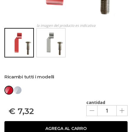
la imagen del producto es indicativa
Ricambi tutti i modelli
cantidad
€
7,32
AGREGA AL CARRO