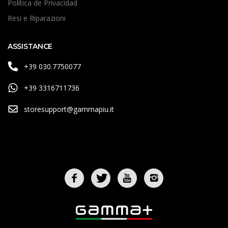
Política de Privacidad
Resi e Riparazioni
ASSISTANCE
+39 030.7750077
+39 3316711736
storesupport@gammapiu.it