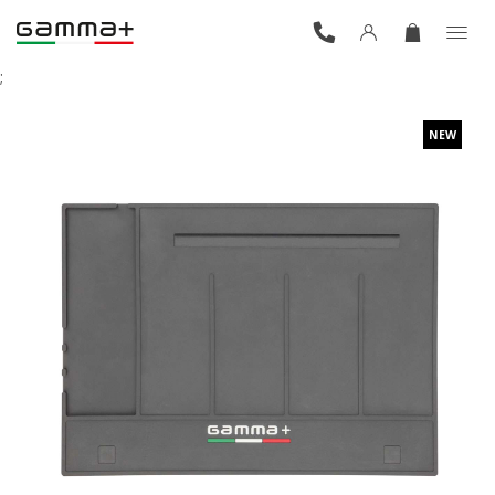
;
NEW