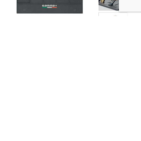
Descargue la ficha de producto
aquí
.
MANTENTE ACTUALIZADO CON GAMMA PIU