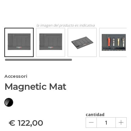
la imagen del producto es indicativa
Accessori
Magnetic Mat
cantidad
€
122,00