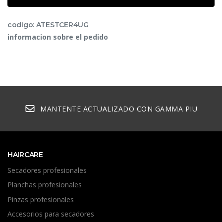
codigo: ATESTCER4UG
informacion sobre el pedido
MANTENTE ACTUALIZADO CON GAMMA PIU
HAIRCARE
Secadores profesionales
Planchas profesionales
Pinzas profesionales
Accesorios para secadores