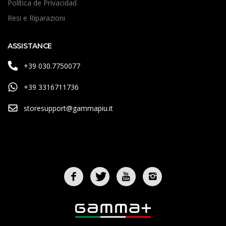
Política de Privacidad
Resi e Riparazioni
ASSISTANCE
+39 030.7750077
+39 3316711736
storesupport@gammapiu.it