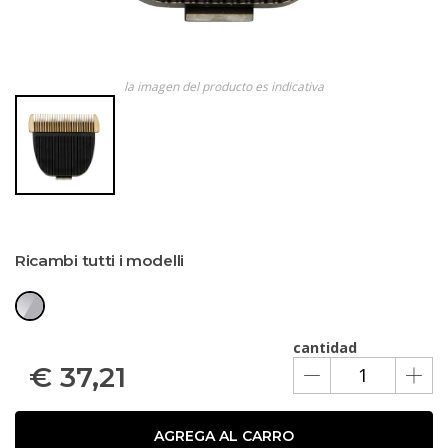
la imagen del producto es indicativa
Ricambi tutti i modelli
cantidad
€
37,21
AGREGA AL CARRO