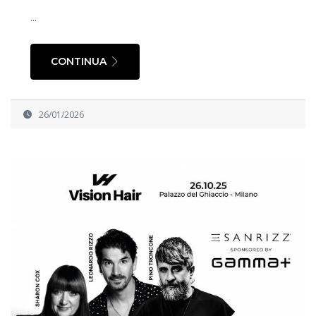
...
CONTINUA
26/01/2026