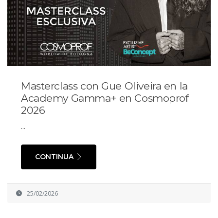
Masterclass con Gue Oliveira en la
Academy Gamma+ en Cosmoprof
2026
...
CONTINUA
25/02/2026