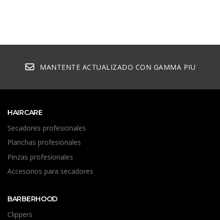
MANTENTE ACTUALIZADO CON GAMMA PIU
HAIRCARE
Secadores profesionales
Planchas profesionales
Pinzas profesionales
Accesorios para secadores
BARBERHOOD
Clippers