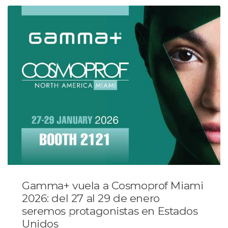
Gamma+ vuela a Cosmoprof Miami
2026: del 27 al 29 de enero
seremos protagonistas en Estados
Unidos