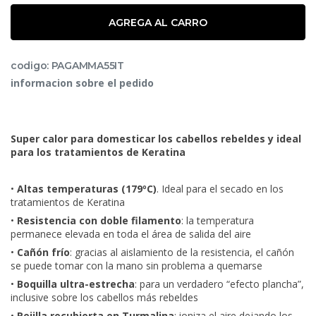
AGREGA AL CARRO
codigo: PAGAMMA55IT
informacion sobre el pedido
Super calor para domesticar los cabellos rebeldes y ideal
para los tratamientos de Keratina
•
Altas temperaturas (179ºC)
. Ideal para el secado en los
tratamientos de Keratina
•
Resistencia con doble filamento
:
la temperatura
permanece elevada en toda el área de salida del aire
•
Cañón frío
:
gracias al aislamiento de la resistencia, el cañón
se puede tomar con la mano sin problema a quemarse
•
Boquilla ultra-estrecha
:
para un verdadero “efecto plancha”,
inclusive sobre los cabellos más rebeldes
•
Rejilla recubierta en Turmalina
:
ioniza el aire dejando los