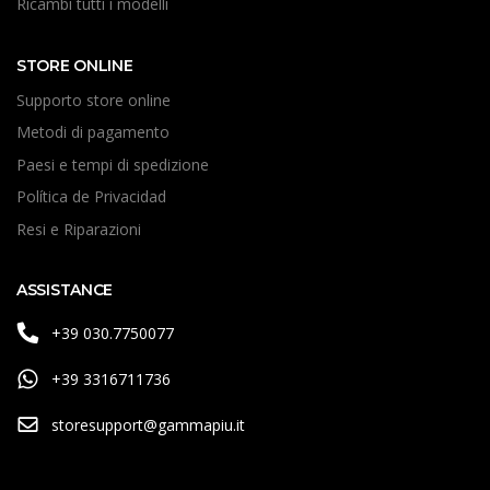
Ricambi tutti i modelli
STORE ONLINE
Supporto store online
Metodi di pagamento
Paesi e tempi di spedizione
Política de Privacidad
Resi e Riparazioni
ASSISTANCE
+39 030.7750077
+39 3316711736
storesupport@gammapiu.it