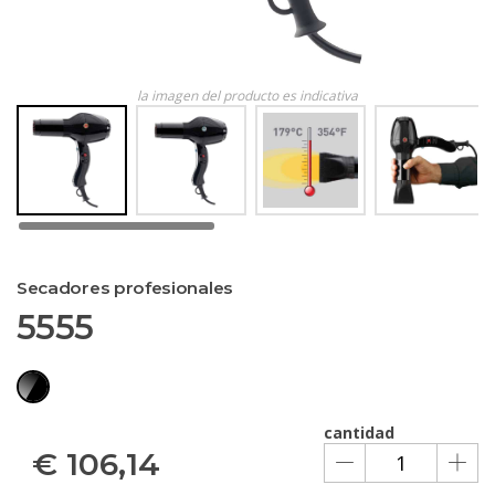
la imagen del producto es indicativa
Secadores profesionales
5555
cantidad
€
106,14