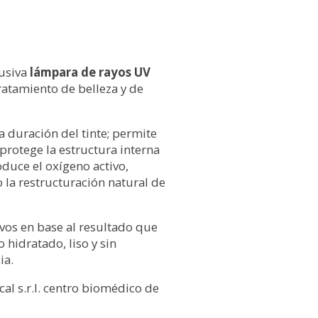
lusiva
lámpara de rayos UV
tratamiento de belleza y de
a duración del tinte; permite
 protege la estructura interna
oduce el oxígeno activo,
 la restructuración natural de
vos en base al resultado que
 hidratado, liso y sin
ia.
al s.r.l. centro biomédico de