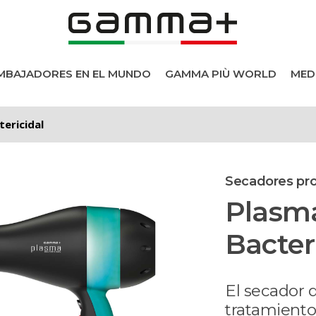
MBAJADORES EN EL MUNDO
GAMMA PIÙ WORLD
MED
tericidal
Secadores pro
Plasm
Bacter
roductos
El secador 
tratamiento