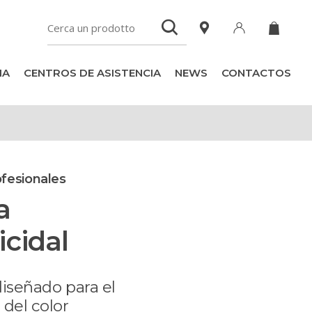
IA
CENTROS DE ASISTENCIA
NEWS
CONTACTOS
fesionales
a
icidal
diseñado para el
 del color