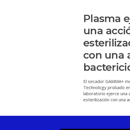
Plasma e
una acci
esteriliz
con una 
bacterici
El secador GAMMA+ m
Technology probado en
laboratorio ejerce una 
esterilización con una a