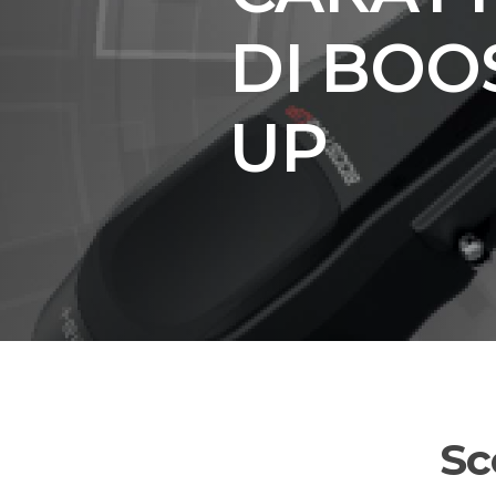
DI BOO
Lame
Ricambi tutti i modelli
UP
Scopri tutti i prodotti
Sc