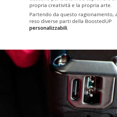
propria creatività e la propria arte.
Partendo da questo ragionamento,
reso diverse parti della BoostedUP
personalizzabili
.