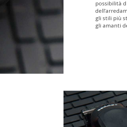
possibilità 
dell’arreda
gli stili pi
gli amanti d