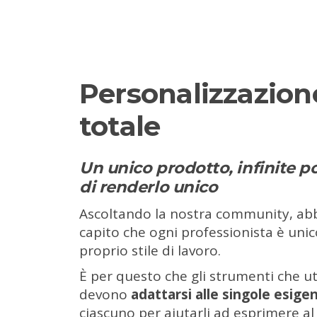
Personalizzazion
totale
Un unico prodotto, infinite po
di renderlo unico
Ascoltando la nostra community, a
capito che ogni professionista è uni
proprio stile di lavoro.
È per questo che gli strumenti che ut
devono
adattarsi alle singole esige
ciascuno per aiutarli ad esprimere al