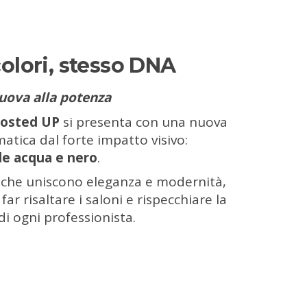
olori, stesso DNA
uova alla potenza
osted UP
si presenta con una nuova
tica dal forte impatto visivo:
de acqua e nero
.
à che uniscono eleganza e modernità,
ar risaltare i saloni e rispecchiare la
di ogni professionista.