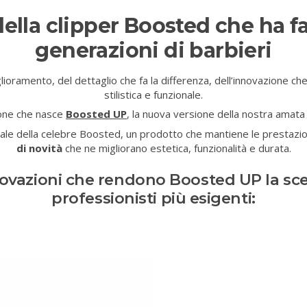
della clipper Boosted che ha f
generazioni di barbieri
lioramento, del dettaglio che fa la differenza, dell’innovazione c
stilistica e funzionale.
ione che nasce
Boosted UP
, la nuova versione della nostra amata
rale della celebre Boosted, un prodotto che mantiene le prestazi
di novità
che ne migliorano estetica, funzionalità e durata.
novazioni che rendono Boosted UP la scel
professionisti più esigenti: