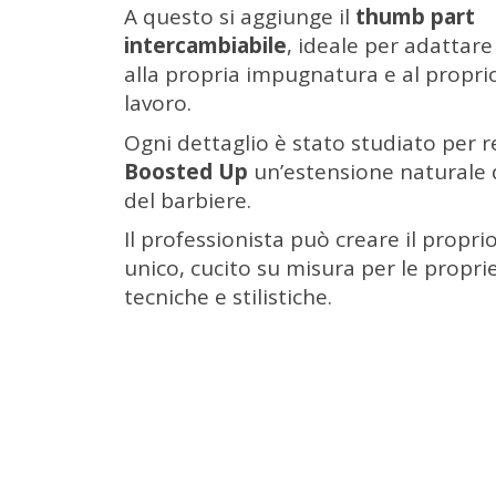
A questo si aggiunge il
thumb part
intercambiabile
, ideale per adattare 
alla propria impugnatura e al proprio 
lavoro.
Ogni dettaglio è stato studiato per r
Boosted Up
un’estensione naturale
del barbiere.
Il professionista può creare il propr
unico, cucito su misura per le propri
tecniche e stilistiche.