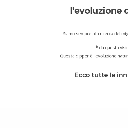
l’evoluzione 
Siamo sempre alla ricerca del mig
È da questa vis
Questa clipper è l’evoluzione natu
Ecco tutte le in