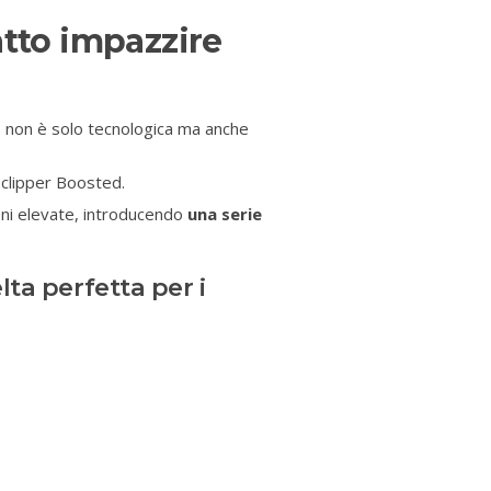
atto impazzire
he non è solo tecnologica ma anche
 clipper Boosted.
oni elevate, introducendo
una serie
ta perfetta per i