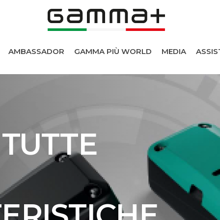
AMBASSADOR
GAMMA PIÙ WORLD
MEDIA
ASSIS
 TUTTE
i
ERISTICHE