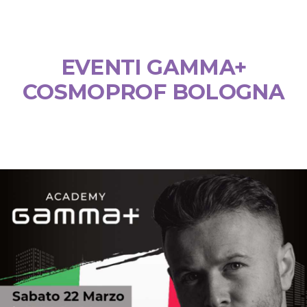
EVENTI GAMMA+
COSMOPROF BOLOGNA