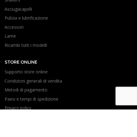
Asciugacapelli
Pulizia e lubrificazione
Accessori
Lame
Ricambi tutti i modelli
STORE ONLINE
Supporto store online
Condizioni generali di vendita
Metodi di pagamento
Paesi e tempi di spedizione
Privacy policy
Resi e Riparazioni
ASSISTENZA