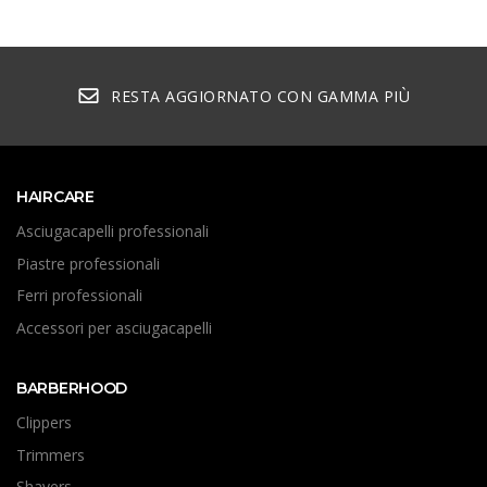
RESTA AGGIORNATO CON GAMMA PIÙ
HAIRCARE
Asciugacapelli professionali
Piastre professionali
Ferri professionali
Accessori per asciugacapelli
BARBERHOOD
Clippers
Trimmers
Shavers