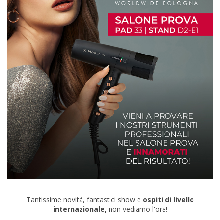
Tantissime novità, fantastici show e
ospiti di livello
internazionale,
non vediamo l'ora!