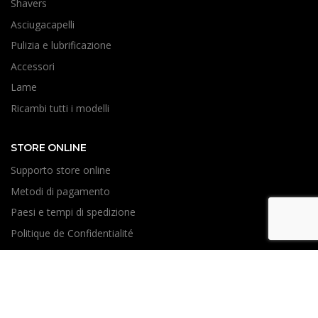
Shavers
Asciugacapelli
Pulizia e lubrificazione
Accessori
Lame
Ricambi tutti i modelli
STORE ONLINE
Supporto store online
Metodi di pagamento
Paesi e tempi di spedizione
Politique de Confidentialité
Resi e Riparazioni
ASSISTANCE