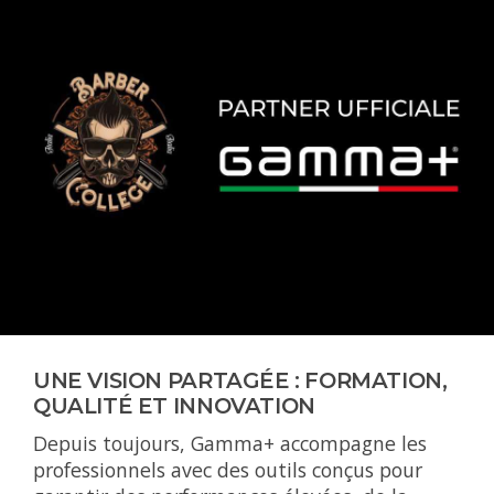
UNE VISION PARTAGÉE : FORMATION,
QUALITÉ ET INNOVATION
Depuis toujours, Gamma+ accompagne les
professionnels avec des outils conçus pour