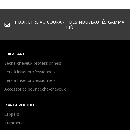
POUR ETRE AU COURANT DES NOUVEAUTÉS GAMMA
PIÙ
HAIRCARE
Sèche-cheveux professionnels
Fers à lisser professionnels
Fers à friser professionnels
Accessoires pour seche-cheveux
BARBERHOOD
Clippers
Trimmers