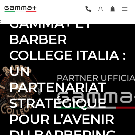
GAMMA+ ET
;
BARBER
COLLEGE ITALIA :
UN
PARTENARIAT
STRATÉGIQUE
POUR L’AVENIR
DU BARBERING