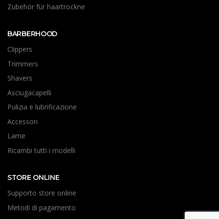
Zubehör für haartrockne
BARBERHOOD
Clippers
Trimmers
Shavers
Asciugacapelli
Pulizia e lubrificazione
Accessori
Lame
Ricambi tutti i modelli
STORE ONLINE
Supporto store online
Metodi di pagamento