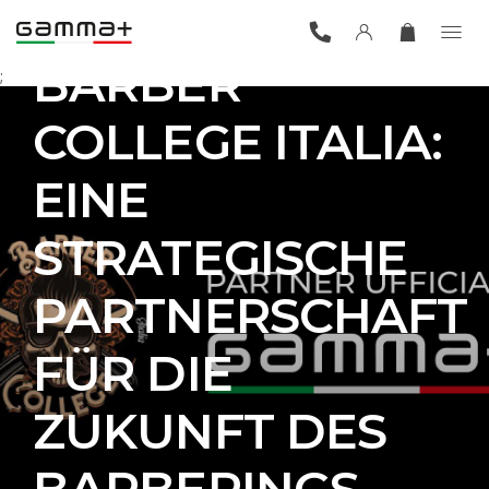
GAMMA+ UND
BARBER
;
COLLEGE ITALIA:
EINE
STRATEGISCHE
PARTNERSCHAFT
FÜR DIE
ZUKUNFT DES
BARBERINGS