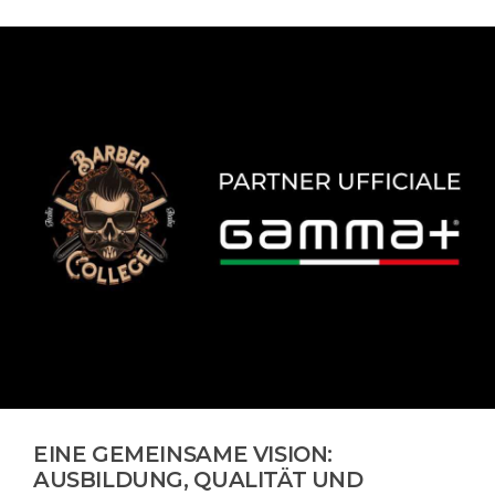
EINE GEMEINSAME VISION:
AUSBILDUNG, QUALITÄT UND