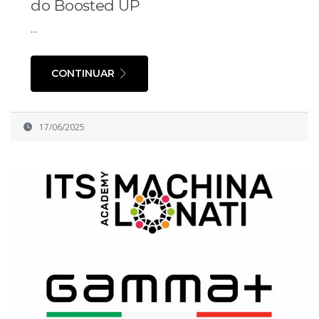
do Boosted UP
...
CONTINUAR
17/06/2025