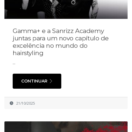
Gamma+ e a Sanrizz Academy
juntas para um novo capítulo de
excelência no mundo do
hairstyling
...
CONTINUAR
21/10/2025