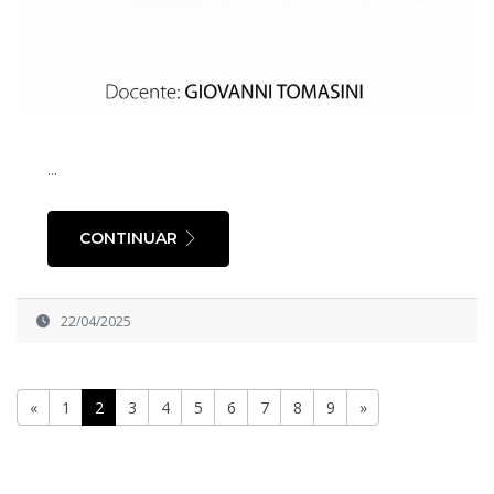
...
CONTINUAR
22/04/2025
«
1
2
3
4
5
6
7
8
9
»