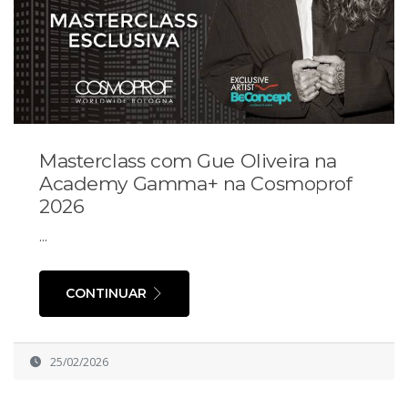
Masterclass com Gue Oliveira na
Academy Gamma+ na Cosmoprof
2026
...
CONTINUAR
25/02/2026