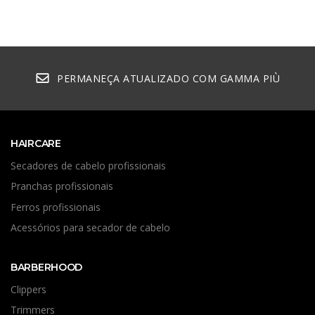
PERMANEÇA ATUALIZADO COM GAMMA PIÙ
HAIRCARE
Secadores de cabelo profissionais
Pranchas profissionais
Ferros profissionais
Acessórios para secador de cabelo
BARBERHOOD
Clippers
Trimmers