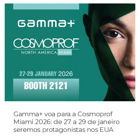
Gamma+ voa para a Cosmoprof
Miami 2026: de 27 a 29 de janeiro
seremos protagonistas nos EUA
...